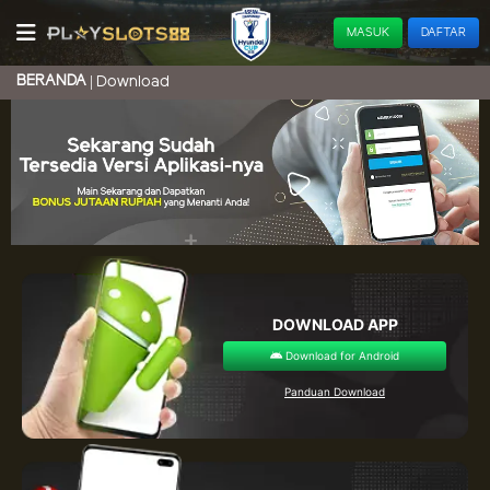
MASUK
DAFTAR
BERANDA
Download
DOWNLOAD APP
Download for Android
Panduan Download