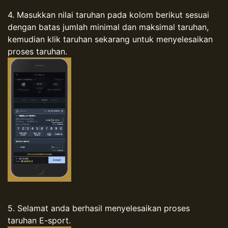
4. Masukkan nilai taruhan pada kolom berikut sesuai
dengan batas jumlah minimal dan maksimal taruhan,
kemudian klik taruhan sekarang untuk menyelesaikan
proses taruhan.
5. Selamat anda berhasil menyelesaikan proses
taruhan E-sport.