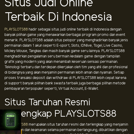
Situs Judi Online
Terbaik Di Indonesia
PLAYSLOTS88
hadir sebagai situs judi online terbaik di Indonesia dengan
banyak pilihan game yang menawarkan berbagai program promo dan event
menarik. PLAYSLOTS88 adalah situs pelopor yang menghadirkan banyak jenis
permainan dalam 1 akun seperti E-sport, Slots, IDNlive, Togel, Live Casino,
Mickey Mouse, Tangkas dan masih banyak game seru lainnya. PLAYSLOTS88
menghadirkan pengalaman seru bermain kedalam game dengan tampilan
grafik yang modern yang akan menambah keseruan sensasi permainan.
Teknologi terbaru dan terdepan dikerjakan oleh tim yang ahli dan profesional
di bidangnya yang akan menjamin permainan lebih aman dan nyaman. Setiap
proses transaksi deposit dan withdraw di PLAYSLOTS88 lebih cepat karena
di support banyak pilihan bank swasta terbaik juga berbagai pilihan metode
pembayaran terpopuler seperti, Virtual Account, E-Wallet.
Situs Taruhan Resmi
Terlengkap PLAYSLOTS88
PLAYSLOTS88
merupakan situs taruhan resmi dan terlengkap yang menjamin
kenyamanan dan keamanan selama permainan berlangsung, dibuktikan dengan